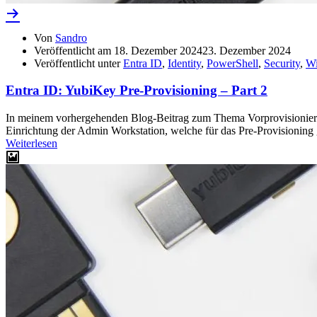
Von
Sandro
Veröffentlicht am
18. Dezember 2024
23. Dezember 2024
Veröffentlicht unter
Entra ID
,
Identity
,
PowerShell
,
Security
,
Wi
Entra ID: YubiKey Pre-Provisioning – Part 2
In meinem vorhergehenden Blog-Beitrag zum Thema Vorprovisionierung
Einrichtung der Admin Workstation, welche für das Pre-Provisioning 
Weiterlesen