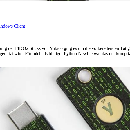
ndows Client
 der FIDO2 Sticks von Yubico ging es um die vorbereitenden Tätigkei
genutzt wird. Für mich als blutiger Python Newbie war das der komplizi