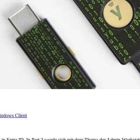
ndows Client
n in Entra ID. In Part 2 wurde sich mit dem Thema der Admin-Workstatio