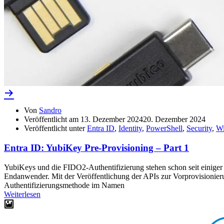
Von
Sandro
Veröffentlicht am
13. Dezember 2024
20. Dezember 2024
Veröffentlicht unter
Entra ID
,
Identity
,
PowerShell
,
Security
,
Wi
Entra ID: YubiKey Pre-Provisioning – Part 1
YubiKeys und die FIDO2-Authentifizierung stehen schon seit einiger Ze
Endanwender. Mit der Veröffentlichung der APIs zur Vorprovisionierun
Authentifizierungsmethode im Namen
Weiterlesen