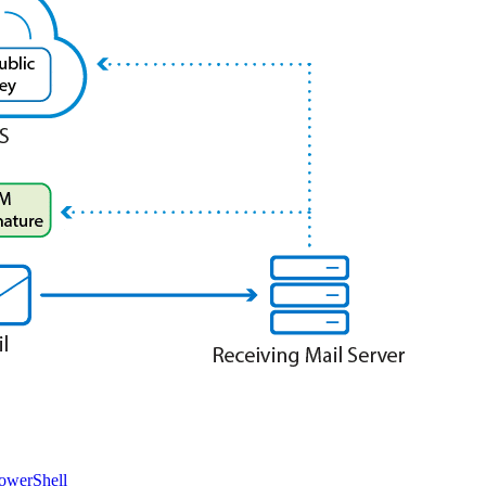
owerShell