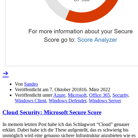
Von
Sandro
Veröffentlicht am
7. Oktober 2018
16. März 2022
Veröffentlicht unter
Azure
,
Microsoft
,
Office 365
,
Security
,
Windows Client
,
Windows Defender
,
Windows Server
Cloud Security: Microsoft Secure Score
In meinem letzten Post habe ich das Schlagwort “Cloud” genauer
erklärt. Dabei habe ich die These aufgestellt, das es schwierig bis
unmöglich wird eine genauso sichere Infrastruktur anzubieten wie es