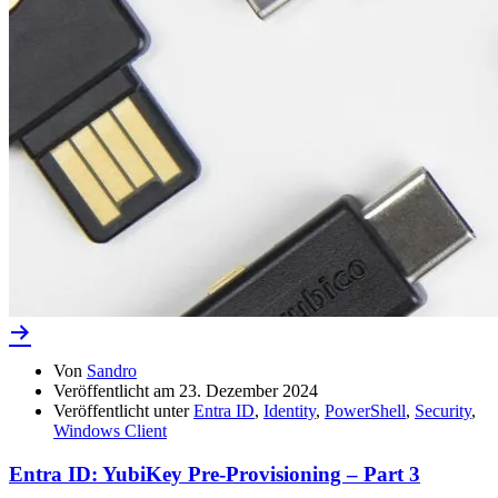
Von
Sandro
Veröffentlicht am
23. Dezember 2024
Veröffentlicht unter
Entra ID
,
Identity
,
PowerShell
,
Security
,
Windows Client
Entra ID: YubiKey Pre-Provisioning – Part 3