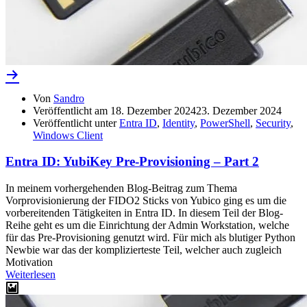
Von
Sandro
Veröffentlicht am
18. Dezember 2024
23. Dezember 2024
Veröffentlicht unter
Entra ID
,
Identity
,
PowerShell
,
Security
,
Windows Client
Entra ID: YubiKey Pre-Provisioning – Part 2
In meinem vorhergehenden Blog-Beitrag zum Thema
Vorprovisionierung der FIDO2 Sticks von Yubico ging es um die
vorbereitenden Tätigkeiten in Entra ID. In diesem Teil der Blog-
Reihe geht es um die Einrichtung der Admin Workstation, welche
für das Pre-Provisioning genutzt wird. Für mich als blutiger Python
Newbie war das der komplizierteste Teil, welcher auch zugleich
Motivation
Weiterlesen