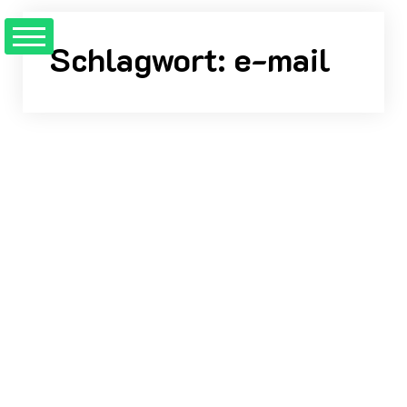
Zum
Inhalt
Schlagwort:
e-mail
springen